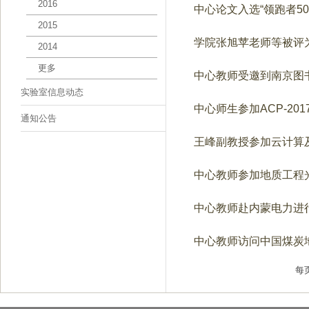
2016
中心论文入选“领跑者5
2015
学院张旭苹老师等被评
2014
更多
中心教师受邀到南京图
实验室信息动态
中心师生参加ACP-20
通知公告
王峰副教授参加云计算
中心教师参加地质工程
中心教师赴内蒙电力进
中心教师访问中国煤炭
每