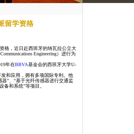
派留学资格
资格，近日赴西班牙的纳瓦拉公立大
nd Communications Engineering
）进行为
019
年在
BBVA
基金会的西班牙大学
U-
开发和应用，拥有多项国际专利。他
器”、“基于光纤传感器进行交通监
设备和系统”等项目。