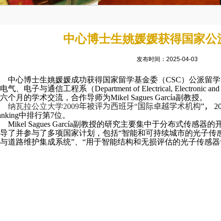
中心博士生姚媛媛获得国家公
发布时间：2025-04-03
中心博士生姚媛媛成功获得国家留学基金委（
CSC
）公派留学
电气、电子与通信工程系（
Department of Electrical, Electronic a
六个月的学术交流，合作导师为
Mikel Sagues García
副教授。
纳瓦拉公立大学
2009
年被评为西班牙“国际卓越学术机构
”，
2
nking
中排行第
7
位。
Mikel Sagues García
副教授
的研究主要集中于分布式传感器的
导了并参与了多项国家计划，包括“智能和可持续城市的光子传感
与道路维护集成系统”、“用于智能结构和无损评估的光子传感器